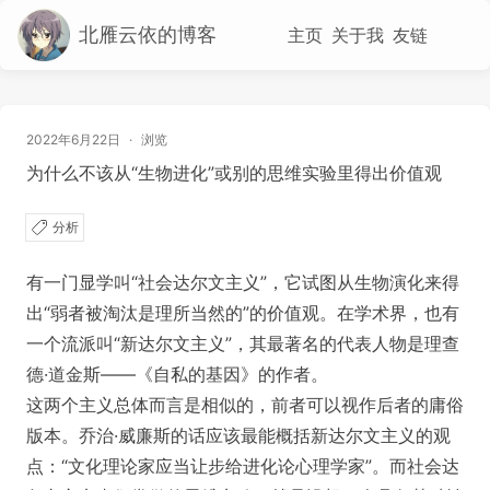
北雁云依的博客
主页
关于我
友链
2022年6月22日
·
浏览
为什么不该从“生物进化”或别的思维实验里得出价值观
分析
有一门显学叫“社会达尔文主义”，它试图从生物演化来得
出“弱者被淘汰是理所当然的”的价值观。在学术界，也有
一个流派叫“新达尔文主义”，其最著名的代表人物是理查
德·道金斯——《自私的基因》的作者。
这两个主义总体而言是相似的，前者可以视作后者的庸俗
版本。乔治·威廉斯的话应该最能概括新达尔文主义的观
点：“文化理论家应当让步给进化论心理学家”。而社会达