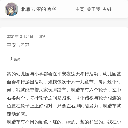
北雁云依的博客
主页
关于我
友链
2021年12月24日
·
浏览
平安与圣诞
杂谈
我的幼儿园与小学都会在平安夜这天举行活动，幼儿园甚
至会举行游园活动，规模仅次于六一儿童节。每到这个时
候，我就能带着大家玩脚踏车。脚踏车有六个轮子，左中
右各两个，每排轮子之间是踏板，两个踏板与轮子相连的
位置在轮子上正好相对，只要左右脚间隔发力，脚踏车就
能动起来。
脚踏车有不同的颜色：红的、绿的、蓝的和黑的。我在小