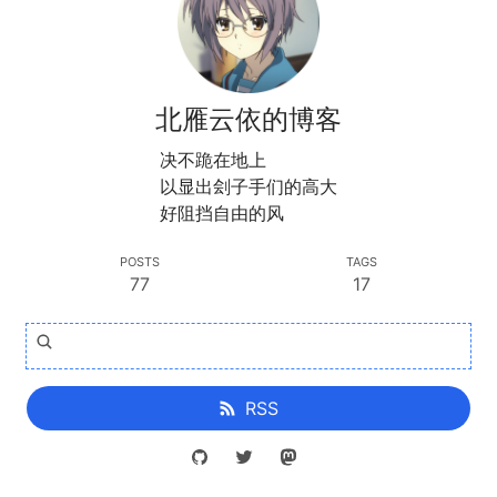
北雁云依的博客
决不跪在地上
以显出刽子手们的高大
好阻挡自由的风
POSTS
TAGS
77
17
RSS